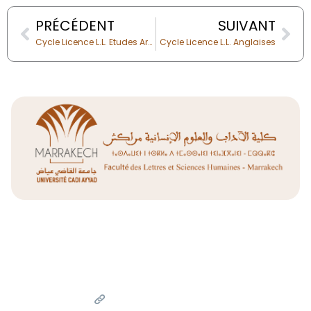
Prev
Nex
PRÉCÉDENT
SUIVANT
Cycle Licence L.L. Etudes Arabes
Cycle Licence L.L. Anglaises
Liens Utiles
Université Cadi Ayyad