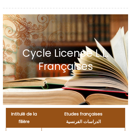
Cycle Licence L.L.
Françaises
Intitulé de la
Etudes françaises
filière
الدراسات الفرنسية