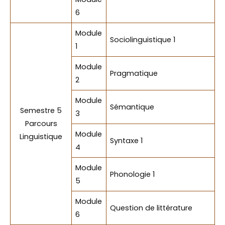
6
Module
Sociolinguistique 1
1
Module
Pragmatique
2
Module
Sémantique
Semestre 5
3
Parcours
Module
Linguistique
Syntaxe 1
4
Module
Phonologie 1
5
Module
Question de littérature
6