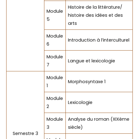
Histoire de la littérature/
Module
histoire des idées et des
5
arts
Module
Introduction à l’interculturel
6
Module
Langue et lexicologie
7
Module
Morphosyntaxe 1
1
Module
Lexicologie
2
Module
Analyse du roman (XIXème
3
siècle)
Semestre 3