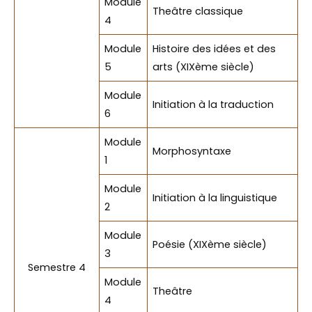
Module
Theâtre classique
4
Module
Histoire des idées et des
5
arts (XIXème siècle)
Module
Initiation à la traduction
6
Module
Morphosyntaxe
1
Module
Initiation à la linguistique
2
Module
Poésie (XIXème siècle)
3
Semestre 4
Module
Theâtre
4