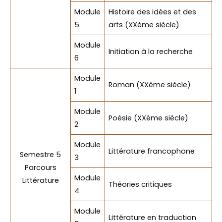
Module
Histoire des idées et des
5
arts (XXème siècle)
Module
Initiation à la recherche
6
Module
Roman (XXème siècle)
1
Module
Poésie (XXème siècle)
2
Module
Littérature francophone
Semestre 5
3
Parcours
Module
Littérature
Théories critiques
4
Module
Littérature en traduction