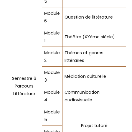
5
Module
Question de littérature
6
Module
Théâtre (XXème siècle)
1
Module
Thèmes et genres
2
littéraires
Module
Médiation culturelle
Semestre 6
3
Parcours
Module
Communication
Littérature
4
audiovisuelle
Module
5
Projet tutoré
Module