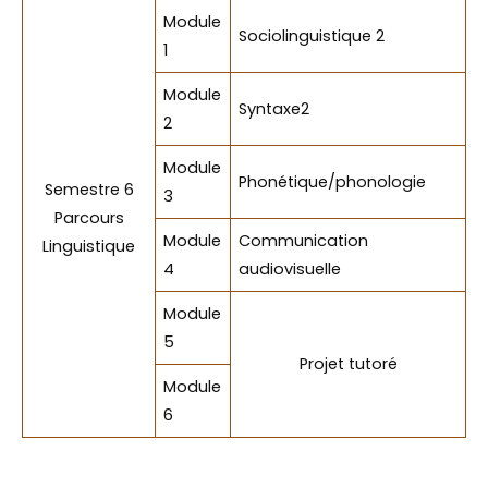
Module
Sociolinguistique 2
1
Module
Syntaxe2
2
Module
Phonétique/phonologie
Semestre 6
3
Parcours
Module
Communication
Linguistique
4
audiovisuelle
Module
5
Projet tutoré
Module
6