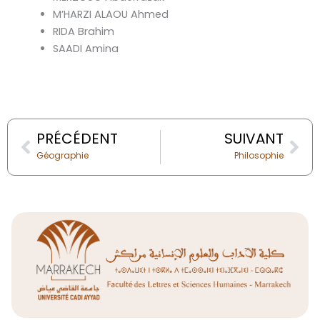
M’HARZI ALAOU Ahmed
RIDA Brahim
SAADI Amina
Prev
Nex
PRÉCÉDENT
SUIVANT
Géographie
Philosophie