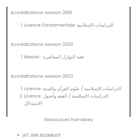
Accréditations session 2019
Licence Fondamentale: الدراسات الإسلامية
Accréditations session 2020
Master : فقه النوازل المعاصرة
Accréditations session 2023
Licence: الدراسات الإسلامية / علوم القرآن والسنة
Licence: الدراسات الإسلامية / الفقه وأصول
الاستدلال
Ressources humaines
AIT AMI Abdellatif