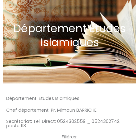
Département Etudes
Islamiques
Département: Etudes Islamiques
Chef département: Pr. Mimoun
BARRICHE
Secrétariat: Tel. Direct: 0524302559 _ 0524302742
poste 113
Filières: