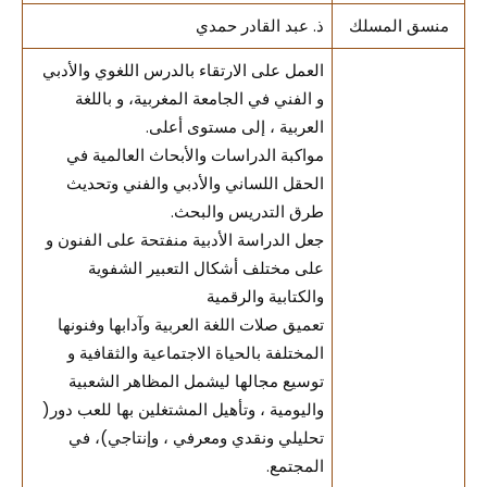
منسق المسلك
ذ. عبد القادر حمدي
العمل على الارتقاء بالدرس اللغوي والأدبي
و الفني في الجامعة المغربية، و باللغة
العربية ، إلى مستوى أعلى.
مواكبة الدراسات والأبحاث العالمية في
الحقل اللساني والأدبي والفني وتحديث
طرق التدريس والبحث.
جعل الدراسة الأدبية منفتحة على الفنون و
على مختلف أشكال التعبير الشفوية
والكتابية والرقمية
تعميق صلات اللغة العربية وآدابها وفنونها
المختلفة بالحياة الاجتماعية والثقافية و
توسيع مجالها ليشمل المظاهر الشعبية
واليومية ، وتأهيل المشتغلين بها للعب دور(
تحليلي ونقدي ومعرفي ، وإنتاجي)، في
المجتمع.