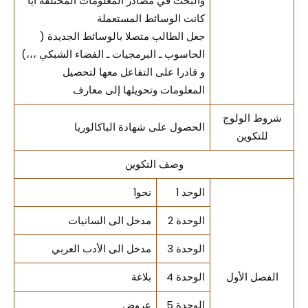
والبحث في مصادر المعلومات المختلفة أيا
كانت الوسائط المستعملة
جعل الطالب متصلا بالوسائط الجديدة (
الحاسوب ـ البرمجيات ـ الفضاء الشبكي ،،،)
و قادرا على التفاعل معها لتحصيل
المعلومات وتحويلها إلى معارف
شروط الولوج
الحصول على شهادة الباكالوريا
للتكوين
وصف التكوين
الوحد 1
نحو1
الوحدة 2
مدخل الى السانيات
الوحدة 3
مدخل الى الأدب العربي
الفصل الأول
الوحدة 4
بلاغة
الوحدة 5
عروض