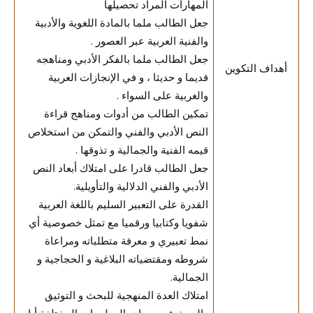
المهارات المراد تحصيلها
جعل الطالب ملما بالمادة اللغوية والأدبية
والفنية العربية عبر العصور .
جعل الطالب ملما بالفكر الأدبي ومناهجه
أهداف التكوين
قديما و حديثا ، و في الإنجازات العربية
والغربية على السواء .
تمكين الطالب من أدوات ومناهج قراءة
النص الأدبي والفني والتمكن من استخلاص
قيمه الفنية والجمالية و تذوقها .
جعل الطالب قادرا على امتلاك أبعاد النص
الأدبي والفني الدلالية والتأويلية.
القدرة على التعبير السليم باللغة العربية
شفويا وكتابيا ورقميا مع تمثل خصوصية أي
نمط تعبيري و معرفة متطلباته ومراعاة
شروطه ومقتضياته البلاغية و الحجاجية و
الجمالية.
امتلاك العدة المنهجية للبحث و التوثيق