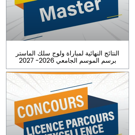
النتائج النهائية لمباراة ولوج سلك الماستر
برسم الموسم الجامعي 2026- 2027