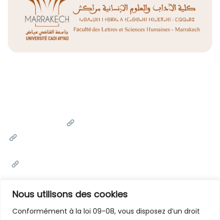
Liens Utiles
Université Cadi Ayyad
Ministère de l'Enseignement Supérieur de la Recherche
Scientifique et de l'innovation
Office National des Œuvres Universitaires Sociales et
Culturelles
Portail National de Maroc
Nous utilisons des cookies
Conformément à la loi 09-08, vous disposez d’un droit