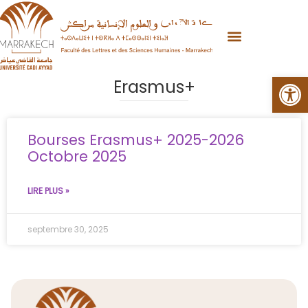
Aller
au
contenu
Ouvrir la
Erasmus+
Bourses Erasmus+ 2025-2026
Octobre 2025
LIRE PLUS »
septembre 30, 2025