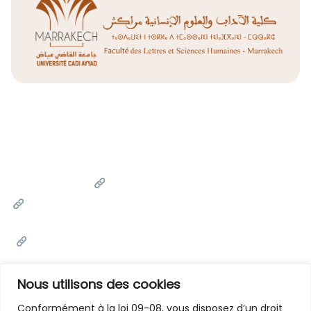
Liens Utiles
Université Cadi Ayyad
Ministère de l'Enseignement Supérieur de la Recherche
Scientifique et de l'innovation
Office National des Œuvres Universitaires Sociales et
Culturelles
Portail National de Maroc
Nous utilisons des cookies
Conformément à la loi 09-08, vous disposez d’un droit