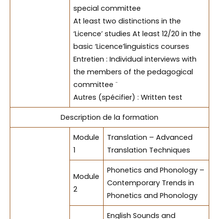
special committee
At least two distinctions in the
‘Licence’ studies At least 12/20 in the
basic ‘Licence’linguistics courses
Entretien : Individual interviews with
the members of the pedagogical
committee ¨
Autres (spécifier) : Written test
Description de la formation
Module
Translation – Advanced
1
Translation Techniques
Phonetics and Phonology –
Module
Contemporary Trends in
2
Phonetics and Phonology
English Sounds and