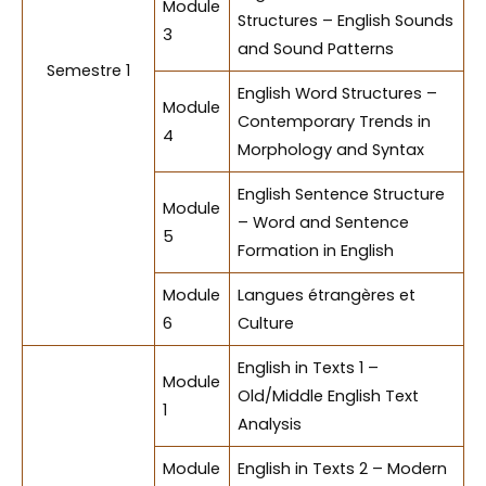
Module
Structures – English Sounds
3
and Sound Patterns
Semestre 1
English Word Structures –
Module
Contemporary Trends in
4
Morphology and Syntax
English Sentence Structure
Module
– Word and Sentence
5
Formation in English
Module
Langues étrangères et
6
Culture
English in Texts 1 –
Module
Old/Middle English Text
1
Analysis
Module
English in Texts 2 – Modern