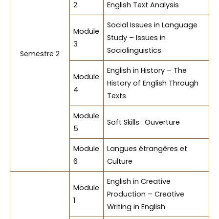
2
English Text Analysis
Social Issues in Language
Module
Study – Issues in
3
Sociolinguistics
Semestre 2
English in History – The
Module
History of English Through
4
Texts
Module
Soft Skills : Ouverture
5
Module
Langues étrangères et
6
Culture
English in Creative
Module
Production – Creative
1
Writing in English