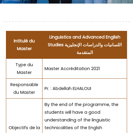
Linguistics and Advanced English
Intitulé du
Studies اللسانيات والدراسات الإنجليزية
Master
المتقدمة
Type du
Master Accréditation 2021
Master
Responsable
Pr. : Abdellah ELHALOUI
du Master
By the end of the programme, the
students will have a good
understanding of the linguistic
Objectifs de la
technicalities of the Englsh