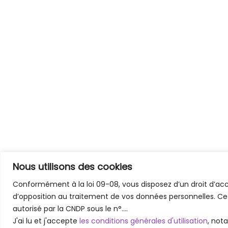
Nous utilisons des cookies
Conformément à la loi 09-08, vous disposez d’un droit d’accè
d’opposition au traitement de vos données personnelles. Ce
autorisé par la CNDP sous le n°….
J'ai lu et j'accepte
les conditions générales d'utilisation
, not