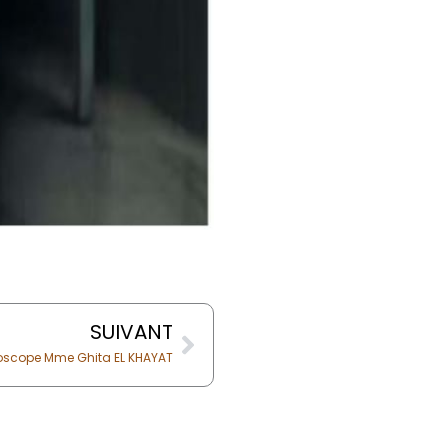
Next
SUIVANT
oscope Mme Ghita EL KHAYAT