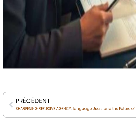
Prev
PRÉCÉDENT
SHARPENING REFLEXIVE AGENCY: language Users and the Future of