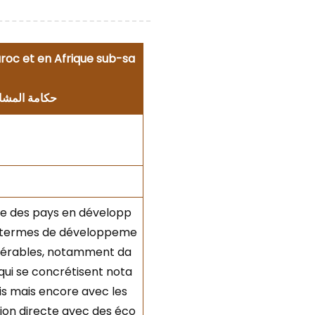
aroc et en Afrique sub-sa
حكامة المشار
ble des pays en développ
n termes de développeme
ulnérables, notamment da
e qui se concrétisent nota
is mais encore avec les
ion directe avec des éco