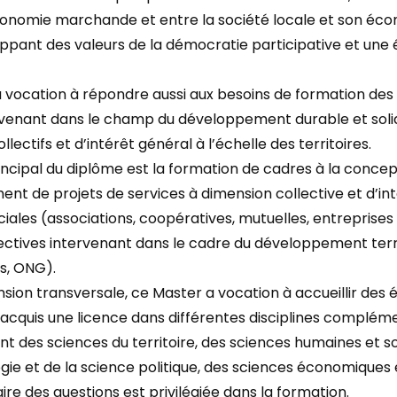
onomie marchande et entre la société locale et son écon
ppant des valeurs de la démocratie participative et une 
 vocation à répondre aussi aux besoins de formation des 
rvenant dans le champ du développement durable et solid
llectifs et d’intérêt général à l’échelle des territoires.
rincipal du diplôme est la formation de cadres à la concept
t de projets de services à dimension collective et d’int
ciales (associations, coopératives, mutuelles, entreprises
lectives intervenant dans le cadre du développement territ
s, ONG).
sion transversale, ce Master a vocation à accueillir des 
acquis une licence dans différentes disciplines compléme
nt des sciences du territoire, des sciences humaines et so
ogie et de la science politique, des sciences économiques 
aire des questions est privilégiée dans la formation.