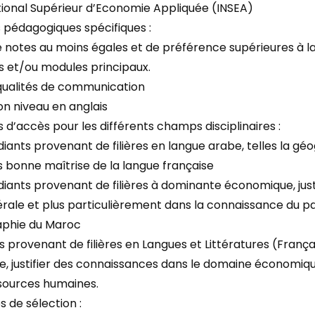
ational Supérieur d’Economie Appliquée (INSEA)
 pédagogiques spécifiques :
de notes au moins égales et de préférence supérieures à 
es et/ou modules principaux.
 qualités de communication
on niveau en anglais
s d’accès pour les différents champs disciplinaires :
iants provenant de filières en langue arabe, telles la géogr
s bonne maîtrise de la langue française
diants provenant de filières à dominante économique, just
rale et plus particulièrement dans la connaissance du pat
aphie du Maroc
s provenant de filières en Langues et Littératures (França
, justifier des connaissances dans le domaine économique
ssources humaines.
 de sélection :