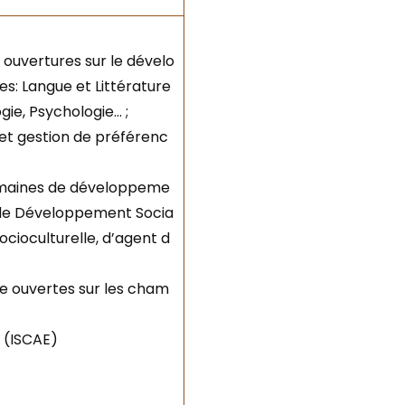
 ouvertures sur le dévelo
s: Langue et Littérature
gie, Psychologie… ;
 et gestion de préférenc
 domaines de développeme
l, de Développement Socia
ocioculturelle, d’agent d
nce ouvertes sur les cham
 (ISCAE)