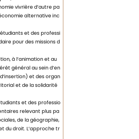
omie vivrière d’autre pa
économie alternative inc
étudiants et des professi
aire pour des missions d
ion, à l’animation et au
érêt général au sein d’en
 d’insertion) et des organ
orial et de la solidarité
étudiants et des professio
ntaires relevant plus pa
ciales, de la géographie,
et du droit. L’approche tr