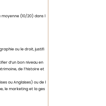
la moyenne (10/20) dans l
aphie ou le droit, justifi
ifier d’un bon niveau en
rimoine, de l’histoire et
ises ou Anglaises) ou de l
, le marketing et la ges