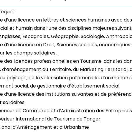
equis :
ire d’une licence en lettres et sciences humaines avec des
al et humain dans l’une des disciplines majeures suivante
Anglaises, Espagnoles, Géographie, Sociologie, Anthropolo
ire d’une licence en Droit, Sciences sociales, économiques
ur les champs solidaires ;
aire des licences professionnelles en Tourisme, dans les
al, d’aménagement du Territoire, du Marketing Territoria
 du paysage, de la valorisation patrimoniale, d’animation s
ent social, de gestionnaire d’établissement social.
ire d’une licence des institutions suivantes et de préfére
 solidaires:
upérieur de Commerce et d’Administration des Entreprises
upérieur International de Tourisme de Tanger
National d’Aménagement et d’Urbanisme