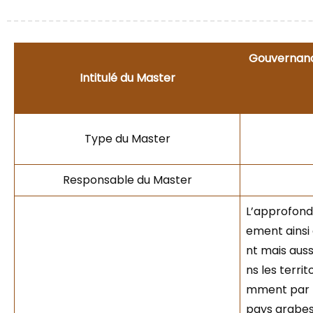
Gouvernance
Intitulé du Master
Type du Master
Responsable du Master
L’approfond
ement ainsi
nt mais auss
ns les terri
mment par l
pays arabes