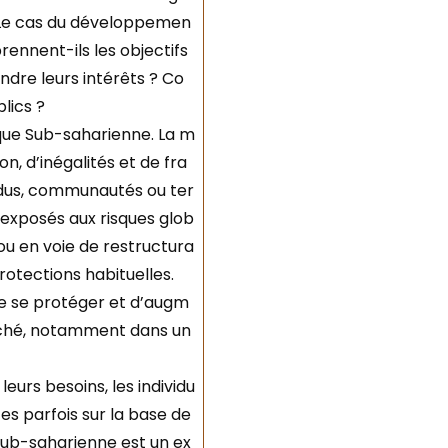
. Le cas du développemen
ennent-ils les objectifs
dre leurs intérêts ? Co
lics ?
ique Sub-saharienne. La m
n, d’inégalités et de fra
idus, communautés ou ter
 exposés aux risques glob
e ou en voie de restructura
rotections habituelles.
e se protéger et d’augm
marché, notamment dans un
leurs besoins, les individu
es parfois sur la base de
 sub-saharienne est un ex