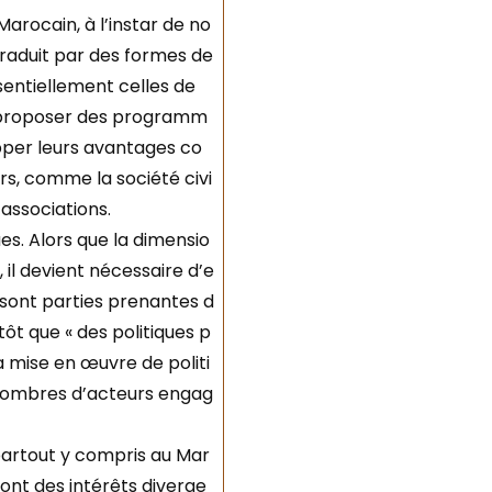
Marocain, à l’instar de no
traduit par des formes de
sentiellement celles de
à proposer des programm
pper leurs avantages co
rs, comme la société civi
 associations.
es. Alors que la dimensio
 il devient nécessaire d’e
sont parties prenantes d
tôt que « des politiques p
 la mise en œuvre de politi
t nombres d’acteurs engag
artout y compris au Mar
ont des intérêts diverge