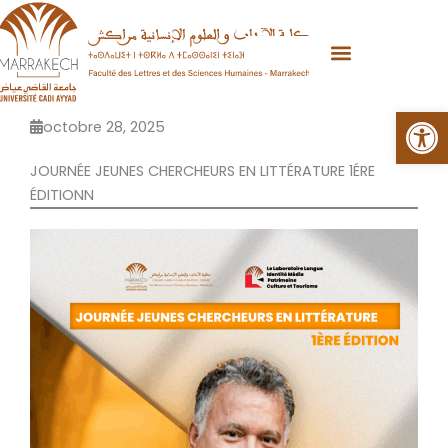
Aller
au
contenu
Ouvrir la
octobre 28, 2025
JOURNÉE JEUNES CHERCHEURS EN LITTÉRATURE 1ÉRE
ÉDITIONN