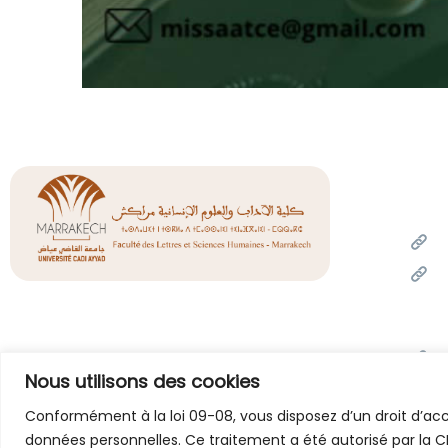
Liens
Un
Mi
de l
l'inn
Of
Nous utilisons des cookies
Unive
Po
Conformément à la loi 09-08, vous disposez d’un droit d’accè
données personnelles. Ce traitement a été autorisé par la C