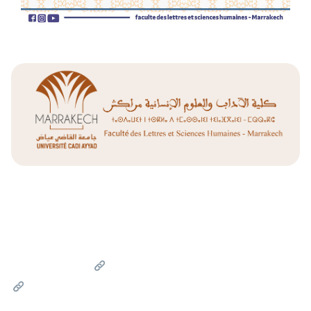
Liens Utiles
Université Cadi Ayyad
Ministère de l'Enseignement Supérieur de la Recherche
Scientifique et de l'innovation