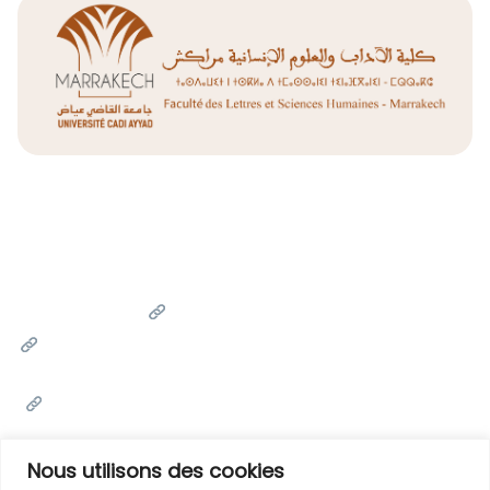
Liens Utiles
Université Cadi Ayyad
Ministère de l'Enseignement Supérieur de la Recherche
Scientifique et de l'innovation
Office National des Œuvres Universitaires Sociales et
Culturelles
Portail National de Maroc
Nous utilisons des cookies