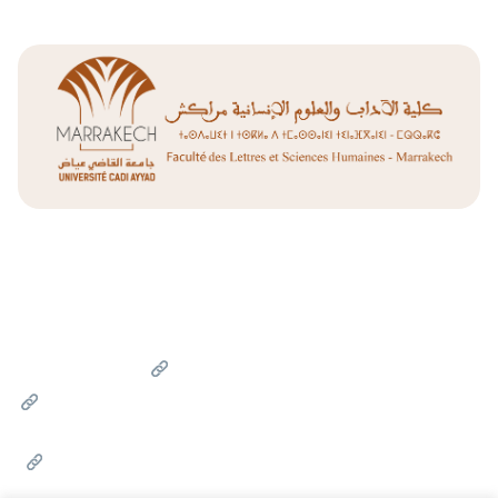
Liens Utiles
Université Cadi Ayyad
Ministère de l'Enseignement Supérieur de la Recherche
Scientifique et de l'innovation
Office National des Œuvres Universitaires Sociales et
Culturelles