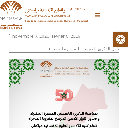
Aller
au
contenu
Ouvrir la
novembre 7, 2025
-
février 5, 2026
حفل الذكرى الخمسين للمسيرة الخضراء