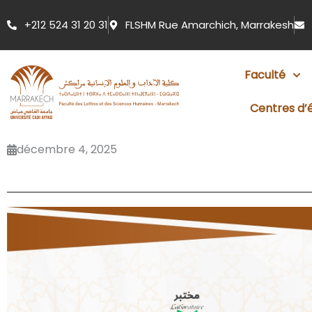
Aller
+212 524 31 20 31
FLSHM Rue Amarchich, Marrakesh
au
contenu
Faculté
Centres d’
décembre 4, 2025