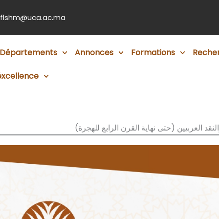
flshm@uca.ac.ma
Départements
Annonces
Formations
Reche
éxcellence
النقد العربيين (حتى نهاية القرن الرابع للهجرة