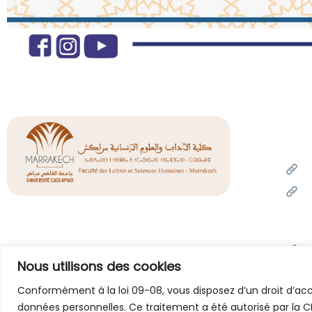
Liens
Un
Mi
de l
l'inn
Of
Nous utilisons des cookies
Unive
Po
Conformément à la loi 09-08, vous disposez d’un droit d’accè
données personnelles. Ce traitement a été autorisé par la C