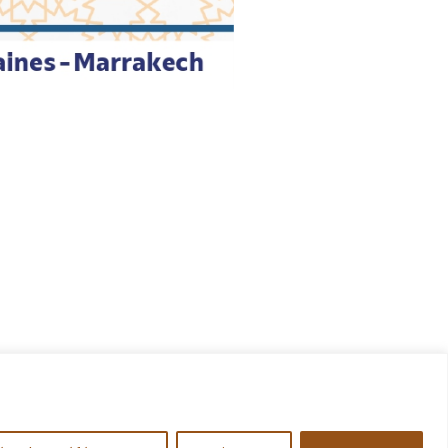
s
tres et des Sciences
rakech Rue Amarchich,
00
05 24 31 48 61