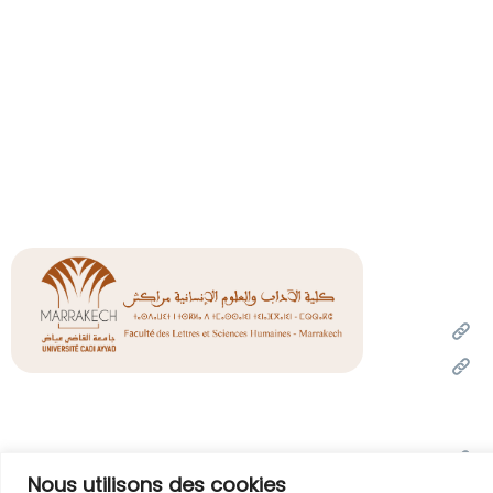
Liens
Un
Mi
de l
l'inn
Of
Nous utilisons des cookies
Unive