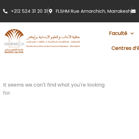
Aller
+212 524 31 20 31
FLSHM Rue Amarchich, Marrakesh
au
contenu
Faculté
Centres d’
It seems we can't find what you're looking
for.