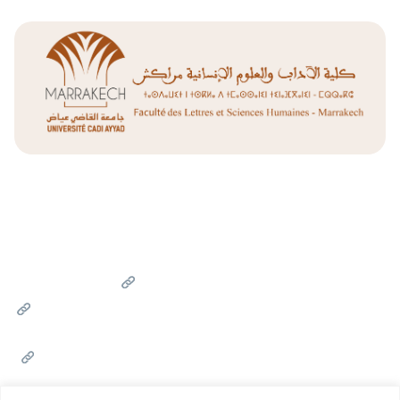
Liens Utiles
Université Cadi Ayyad
Ministère de l'Enseignement Supérieur de la Recherche
Scientifique et de l'innovation
Office National des Œuvres Universitaires Sociales et
Culturelles