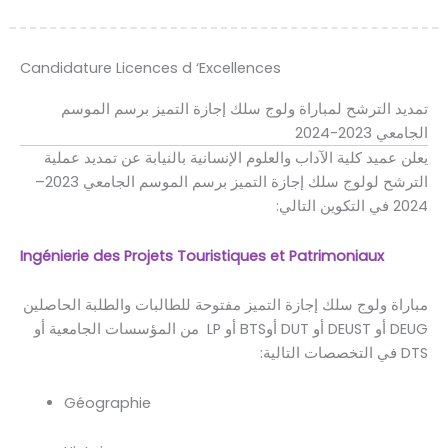
Candidature Licences d ‘Excellences
تمديد الترشح لمباراة ولوج سلك إجازة التميز برسم الموسم
الجامعي 2023-2024
يعلن عميد كلية الآداب والعلوم الإنسانية بالنيابة عن تمديد عملية
الترشح لولوج سلك إجازة التميز برسم الموسم الجامعي 2023–
2024 في التكوين التالي:
Ingénierie des Projets Touristiques et Patrimoniaux
مباراة ولوج سلك إجازة التميز مفتوحة للطالبات والطلبة الحاصلين
DEUG أو DEUST أو DUT أوBTS أو LP من المؤسسات الجامعية أو
DTS في التخصصات التالية:
Géographie