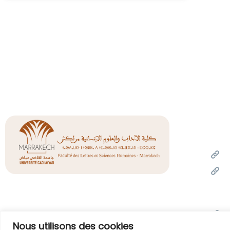
Liens
Un
Mi
de l
l'inn
Of
Nous utilisons des cookies
Unive