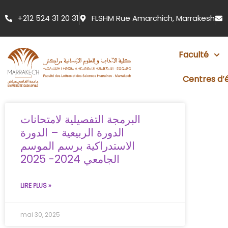
Aller
+212 524 31 20 31
FLSHM Rue Amarchich, Marrakesh
au
contenu
Faculté
Centres d’
البرمجة التفصيلية لامتحانات
الدورة الربيعية – الدورة
الاستدراكية برسم الموسم
الجامعي 2024- 2025
LIRE PLUS »
mai 30, 2025