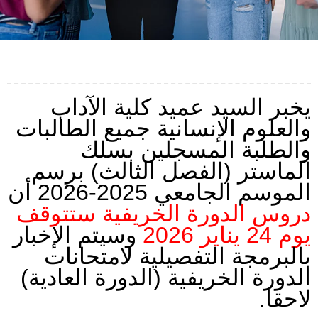
يخبر السيد عميد كلية الآداب
والعلوم الإنسانية جميع الطالبات
والطلبة المسجلين بسلك
الماستر (الفصل الثالث) برسم
الموسم الجامعي 2025-2026 أن
دروس الدورة الخريفية ستتوقف
يوم 24 يناير 2026
وسيتم الإخبار
بالبرمجة التفصيلية لامتحانات
الدورة الخريفية (الدورة العادية)
لاحقا.