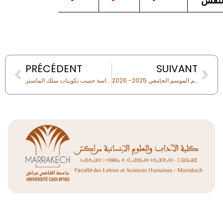
لنفس
Prev
Nex
PRÉCÉDENT
SUIVANT
البرمجة التفصيلية لامتحانات وحدات اللغات الأجنبية والمهارات الدورة الربيعية- الدورة الاستدراكيةبرسم الموسم الجامعي 2025- 2026
لوائح الطالبات والطلبة الذين اتموا عملية التسجيل بمشروع نهاية الدراسة حسب تكوينات سلك الماستر