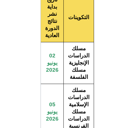
بداية
نشر
التكوينات
نتائج
الدورة
العادية
مسلك
الدراسات
02
الإنجليزية
يونيو
مسلك
2026
الفلسفة
مسلك
الدراسات
الإسلامية
05
مسلك
يونيو
الدراسات
2026
الفرنسية