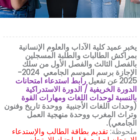
يخبر عميد كلية الآداب والعلوم الإنسانية
بمراكش الطالبات والطلبة المسجلين
بالفصل الثالث والفصل الأول من سلك
الإجازة برسم الموسم الجامعي 2024-
2025 عن تفعيل
رابط استدعاء امتحانات
الدورة الخريفية / الدورة الاستدراكية
بالنسبة لوحدات اللغات ومهارات القوة
(وحدات اللغات الأجنبية ووحدة تاريخ وفنون
وتراث المغرب ووحدة منهجية العمل
الجامعي).
ملحوظة:
تقديم بطاقة الطالب والإستدعاء
للإمتحان اجباري قبل اجتياز الامتحان.