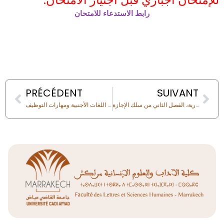
رابط الاستدعاء للامتحان
Prev
Nex
PRÉCÉDENT
SUIVANT
بداية الدروس الحضورية، الفصل الثاني من سلك الإجازة، M2.7-وحدة الثقافة الرقمية (Culture Digitale)
امتحانات الفصل الثالث من سلك الماستر لوحدات اللغات الأجنبية ومهارات التوظيف