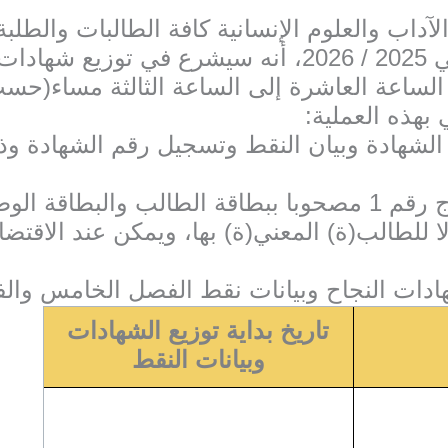
الآداب والعلوم الإنسانية كافة الطالبات والط
برسم الموسم الجامعي 2025 / 2026، أنه سيشرع
اعة العاشرة إلى الساعة الثالثة مساء(حسب 
 بهذه العملية
الشهادة وبيان النقط وتسجيل رقم الشهادة وذلك
: لوطنية ورقم الشهادة
لا للطالب(ة) المعني(ة) بها، ويمكن عند الاقتضا
ادات النجاح وبيانات نقط الفصل الخامس وا
تاريخ بداية توزيع الشهادات
وبيانات النقط