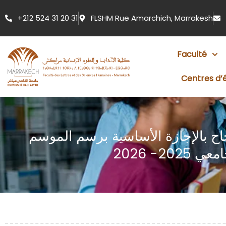
Aller
+212 524 31 20 31
FLSHM Rue Amarchich, Marrakesh
au
contenu
Faculté
Centres d’
اح بالإجازة الأساسية برسم الموسم
ي 2025- 2026