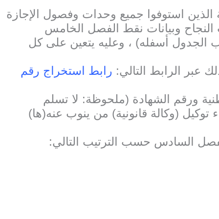
لبة الذين استوفوا جميع وحدات وفصول الإجازة
 في توزيع شهادات النجاح وبيانات نقط الفصل الخامس
الجدول أسفله) ، وعليه يتعين على كل
:  عبر الرابط التالي
رابط استخراج رقم
ملحوظة: لا تسلم
ء توكيل (وكالة قانونية) من ينوب عنه(ها
لفصل السادس حسب الترتيب التالي