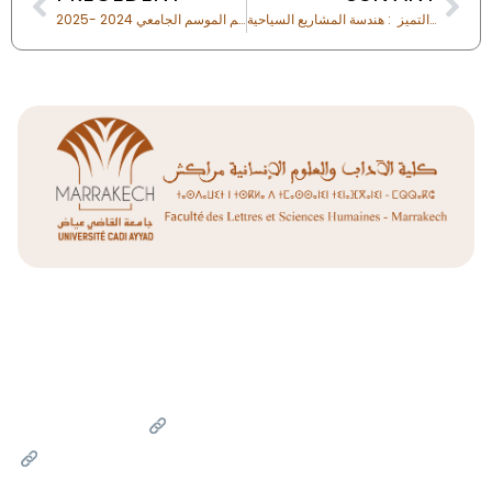
اخبار للمترشحات والمترشحين الذين لم يتمكنوا من اجتياز المباراة الكتابية لولوج مسار التميز : هندسة المشاريع السياحية
إعلان عن تواريخ المقابلات الخاصة بمباراة سلك الدكتوراه برسم الموسم الجامعي 2024 -2025
Liens Utiles
Université Cadi Ayyad
Ministère de l'Enseignement Supérieur de la Recherche
Scientifique et de l'innovation