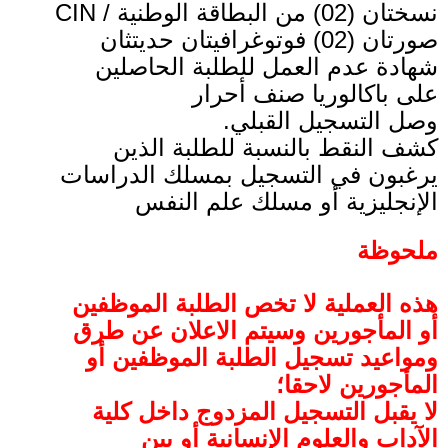
نسختان (02) من البطاقة الوطنية / CIN
صورتان (02) فوتوغرافيتان حديتثان
شهادة عدم العمل للطلبة الحاصلين
على باكالوريا صنف أحرار
وصل التسجيل القبلي.
كشف النقط بالنسبة للطلبة الذين
يرغبون في التسجيل بمسلك الدراسات
الإنجليزية أو مسلك علم النفس
ملحوظة
هذه العملية لا تخص الطلبة الموظفين
أو المأجورين وسيتم الاعلان عن طرق
ومواعيد تسجيل الطلبة الموظفين أو
المأجورين لاحقا؛
لا يقبل التسجيل المزدوج داخل كلية
الآداب والعلوم الإنسانية أو بين