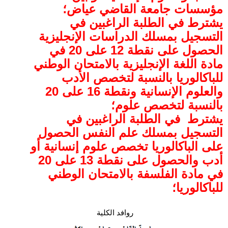
مؤسسات جامعة القاضي عياض؛
يشترط في الطلبة الراغبين في
التسجيل بمسلك الدراسات الإنجليزية
الحصول على نقطة 12 على 20 في
مادة اللغة الإنجليزية بالامتحان الوطني
للباكالوريا بالنسبة لتخصص الأدب
والعلوم الإنسانية ونقطة 16 على 20
بالنسبة لتخصص علوم؛
يشترط في الطلبة الراغبين في
التسجيل بمسلك علم النفس الحصول
على الباكالوريا تخصص علوم إنسانية أو
أدب والحصول على نقطة 13 على 20
في مادة الفلسفة
بالامتحان الوطني
للباكالوريا؛
روافد الكلية