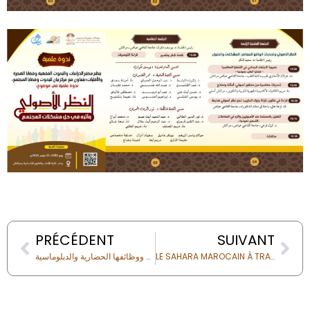
Prev
Nex
PRÉCÉDENT
SUIVANT
الكتابة السلطانية العلوية: جمالية الرسائل والمخطوطات ووظائفها الحضارية والدبلوماسية
LE SAHARA MAROCAIN À TRAVERS SES PATRIMOINES