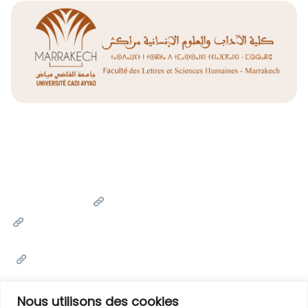
Liens Utiles
Université Cadi Ayyad
Ministère de l'Enseignement Supérieur de la Recherche
Scientifique et de l'innovation
Office National des Œuvres Universitaires Sociales et
Culturelles
Portail National de Maroc
Nous utilisons des cookies