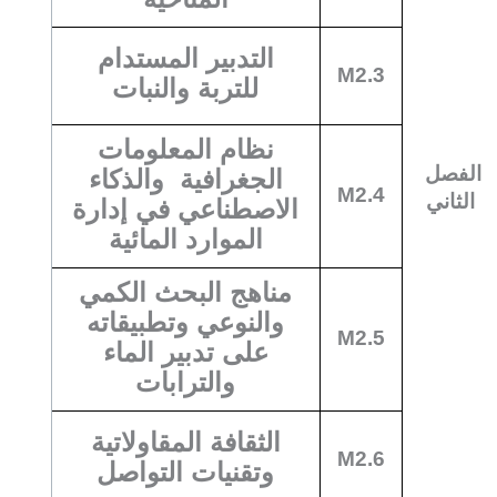
التدبير المستدام
M2.3
للتربة والنبات
نظام المعلومات
الفصل
الجغرافية والذكاء
M2.4
الثاني
الاصطناعي في إدارة
الموارد المائية
مناهج البحث الكمي
والنوعي وتطبيقاته
M2.5
على تدبير الماء
والترابات
الثقافة المقاولاتية
M2.6
وتقنيات التواصل