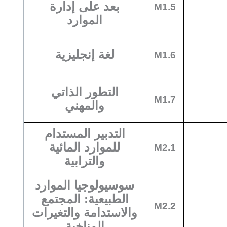
بعد على إدارة
M1.5
الموارد
لغة إنجليزية
M1.6
التطور الذاتي
M1.7
والمهني
التدبير المستدام
للموارد المائية
M2.1
والترابية
سوسيولوجيا الموارد
الطبيعية: المجتمع
M2.2
والاستدامة والتغيرات
المناخية