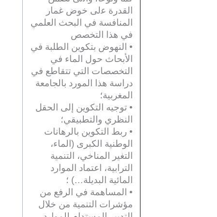
اﻟﻘﺪرة ﻋلى خوض غمار
المناﻓﺴﺔ في البحث العلمي
في هذا التخصص
• النهوض بتكوين الطلبة في
الأبحاث حول الماء في
التخصصات التي تتقاطع في
دراسة هذا المورد بالجامعة
المغربية؛
• توجيه التكوين إلى الحقل
النظري والتطبيقي؛
• ربط التكوين بالرهانات
الوطنية الكبرى (الماء،
التغير المناخي، التنمية
الترابية، اعتماد الموارد
المائية البديلة…) ؛
• المساهمة في الرفع من
مؤشرات التنمية من خلال
التدبير المستدام للموارد