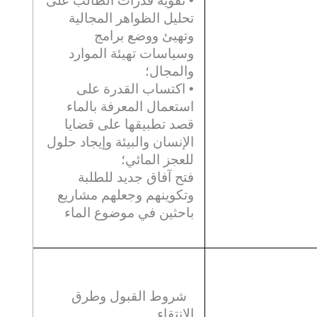
• تقوية قدرات الطالب على
تحليل الظواهر المجالية
وتهيئ ووضع برامج
وسياسات تهيئة الموارد
والمجال؛
• اكتساب القدرة على
استعمال المعرفة بالماء
قصد تطبيقها على قضايا
الإنسان والبيئة وإيجاد حلول
للعجز المائي؛
فتح آفاق جديد للطلبة
وتكوينهم وجعلهم مشاريع
باحثين في موضوع الماء
شروط القبول وطرق
الانتقاء