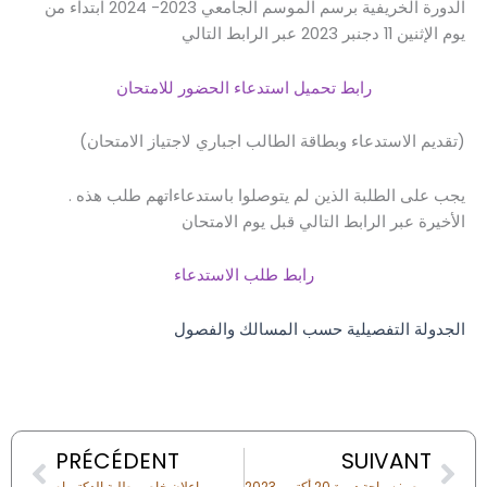
الدورة الخريفية برسم الموسم الجامعي 2023- 2024 ابتداء من
يوم الإثنين 11 دجنبر 2023 عبر الرابط التالي
رابط تحميل استدعاء الحضور للامتحان
(تقديم الاستدعاء وبطاقة الطالب اجباري لاجتياز الامتحان)
. يجب على الطلبة الذين لم يتوصلوا باستدعاءاتهم طلب هذه
الأخيرة عبر الرابط التالي قبل يوم الامتحان
رابط طلب الاستدعاء
الجدولة التفصيلية حسب المسالك والفصول
Prev
Nex
PRÉCÉDENT
SUIVANT
النتيجة النهائية لمباراة توظيف أستاذ محاضر (01) تخصص: سياحة دورة 20 أكتوبر 2023
إعلان خاص بطلبة الدكتوراه