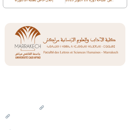
Liens Utiles
Université Cadi Ayyad
Ministère de l'Enseignement Supérieur de la Recherche
Scientifique et de l'innovation