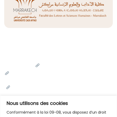
Liens Utiles
Université Cadi Ayyad
Ministère de l'Enseignement Supérieur de la Recherche
Scientifique et de l'innovation
Office National des Œuvres Universitaires Sociales et
Culturelles
Portail National de Maroc
Nous utilisons des cookies
Conformément à la loi 09-08, vous disposez d’un droit