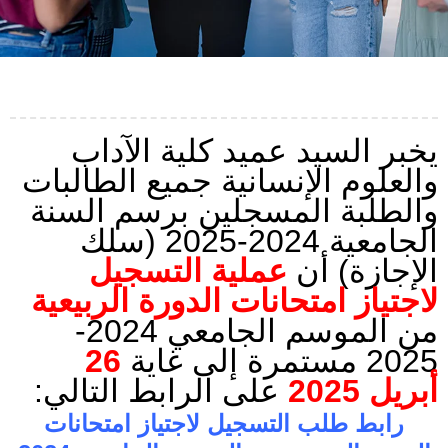
يخبر السيد عميد كلية الآداب
والعلوم الإنسانية جميع الطالبات
والطلبة المسجلين برسم السنة
الجامعية 2024-2025 (سلك
الإجازة) أن
عملية التسجيل
لاجتياز امتحانات الدورة الربيعية
من الموسم الجامعي 2024-
26
2025 مستمرة إلى غاية
أبريل 2025
على الرابط التالي:
رابط طلب التسجيل لاجتياز امتحانات