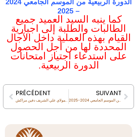
الدورة الربيعية من الموسم الجامعي 2024
– 2025
كما ينبه السيد العميد جميع
الطالبات والطلبة إلى اجبارية
القيام بهذه العملية داخل الآجال
المحددة لها من أجل الحصول
على استدعاء اجتياز امتحانات
الدورة الربيعية.
Prev
Nex
PRÉCÉDENT
SUIVANT
عملية طلب تصحيح الغياب الخاص بامتحانات الدورة الخريفية من الموسم الجامعي 2024-2025
الدورة السادسة للندوة العلمية الوطنية لمولاي علي الشريف دفين مراكش