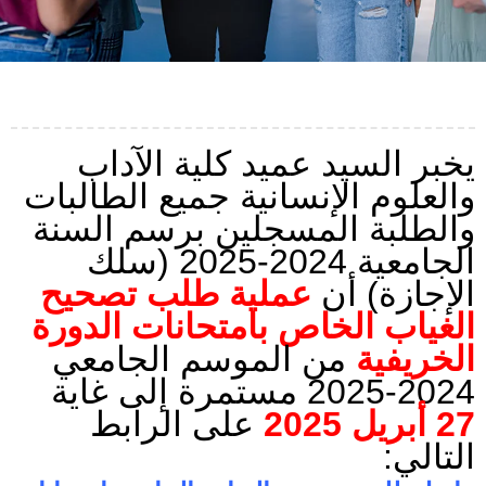
يخبر السيد عميد كلية الآداب
والعلوم الإنسانية جميع الطالبات
والطلبة المسجلين برسم السنة
الجامعية 2024-2025 (سلك
الإجازة) أن
عملية طلب تصحيح
الغياب الخاص بامتحانات الدورة
الخريفية
من الموسم الجامعي
2024-2025 مستمرة إلى غاية
27 أبريل 2025
على الرابط
التالي: