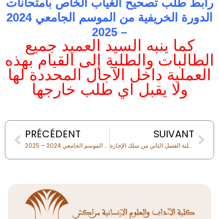
رابط طلب تصحيح الغياب الخاص بامتحانات
الدورة الخريفية من الموسم الجامعي 2024
– 2025
كما ينبه السيد العميد جميع
الطالبات والطلبة إلى القيام بهذه
العملية داخل الآجال المحددة لها
ولا يقبل اي طلب خارجها
Prev
Nex
PRÉCÉDENT
SUIVANT
الشروع في تقديم دروس للتقوية لطلبة الفصل الثاني من سلك الإجازة
هام جدا عملية التسجيل لاجتياز امتحانات الدورة الربيعية من الموسم الجامعي 2024 – 2025