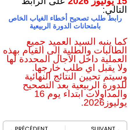
15 يوليوز 2026
على الرابط
التالي:
رابط طلب تصحيح أخطاء الغياب الخاص
بامتحانات الدورة الربيعية
كما ينبه السيد العميد جميع
الطالبات والطلبة إلى القيام بهذه
العملية داخل الآجال المحددة لها
ولا يقبل اي طلب خارجها.
وسيتم تحيين النتائج النهائية
للدورة الربيعية بعد التصحيح
والمداولات ابتداء يوم 16
يوليوز2026.
Prev
Nex
PRÉCÉDENT
SUIVANT