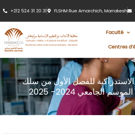
Aller
+212 524 31 20 31
FLSHM Rue Amarchich, Marrakesh
au
contenu
Faculté
Centres d’
 الاستدراكية للفصل الأول من سلك
سم الجامعي 2024- 2025