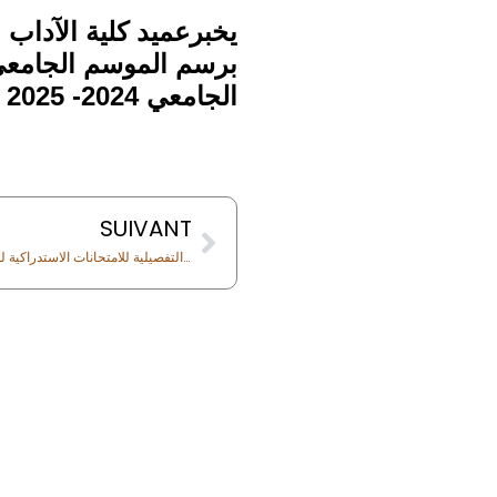
يخبرعميد كلية الآداب 
الجامعي 2024- 2025 ستبدأ يوم
Next
SUIVANT
البرمجة التفصيلية للامتحانات الاستدراكية للفصل الأول من سلك الماستر برسم الموسم الجامعي 2024- 2025
s
tres et des Sciences
rakech Rue Amarchich,
00